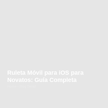
Ruleta Móvil para iOS para
Novatos: Guía Completa
Home - Blog Detail