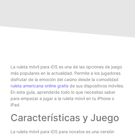
La ruleta móvil para iOS es una de las opciones de juego
más populares en la actualidad. Permite a los jugadores
disfrutar de la emoción del casino desde la comodidad
ruleta americana online gratis
de sus dispositivos móviles.
En esta guía, aprenderás todo lo que necesitas saber
para empezar a jugar a la
ruleta móvil en tu iPhone o
iPad.
Características y Juego
La ruleta móvil para iOS para novatos es una versión