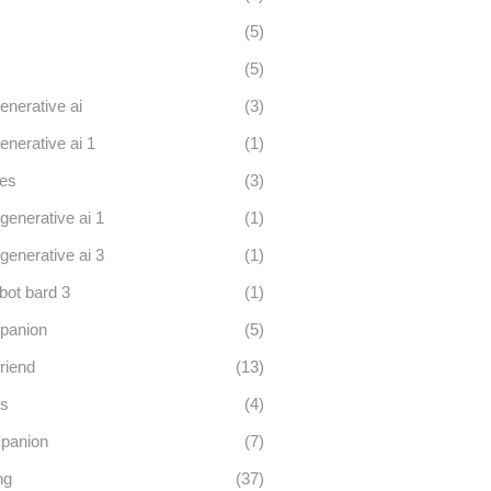
(5)
(5)
enerative ai
(3)
enerative ai 1
(1)
ies
(3)
generative ai 1
(1)
generative ai 3
(1)
tbot bard 3
(1)
panion
(5)
friend
(13)
ts
(4)
panion
(7)
ng
(37)