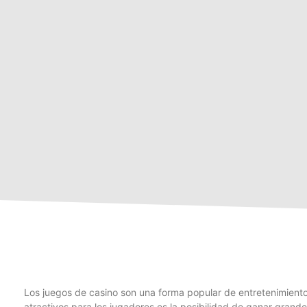
Los juegos de casino son una forma popular de entretenimient
atractivos para los jugadores es la posibilidad de ganar grand