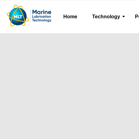
Home
Technology
P