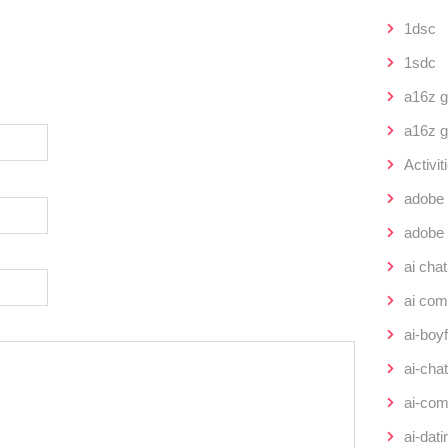
1dsc
1sdc
a16z g
a16z g
Activit
adobe 
adobe 
ai cha
ai com
ai-boy
ai-cha
ai-com
ai-dati