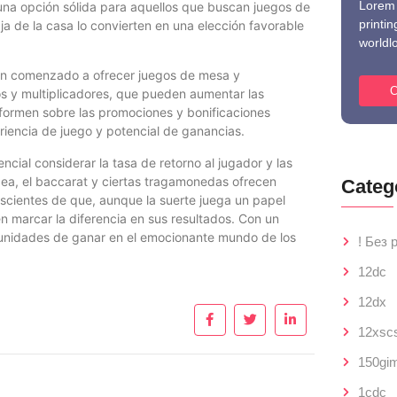
Lorem 
una opción sólida para aquellos que buscan juegos de
printin
ja de la casa lo convierten en una elección favorable
worldl
han comenzado a ofrecer juegos de mesa y
C
s y multiplicadores, que pueden aumentar las
nformen sobre las promociones y bonificaciones
riencia de juego y potencial de ganancias.
ncial considerar la tasa de retorno al jugador y las
pea, el baccarat y ciertas tragamonedas ofrecen
Categ
scientes de que, aunque la suerte juega un papel
en marcar la diferencia en sus resultados. Con un
unidades de ganar en el emocionante mundo de los
! Без 
12dc
12dx
12xsc
150gi
1cdc