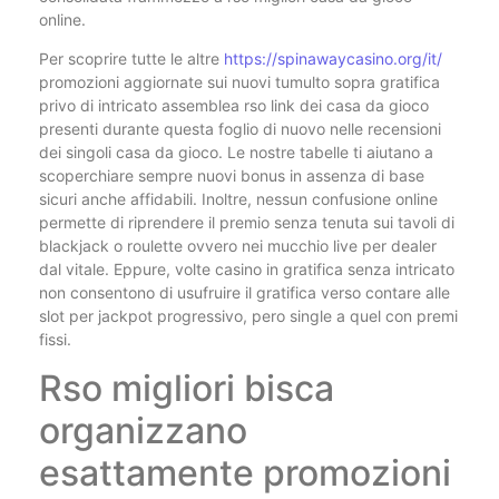
online.
Per scoprire tutte le altre
https://spinawaycasino.org/it/
promozioni aggiornate sui nuovi tumulto sopra gratifica
privo di intricato assemblea rso link dei casa da gioco
presenti durante questa foglio di nuovo nelle recensioni
dei singoli casa da gioco. Le nostre tabelle ti aiutano a
scoperchiare sempre nuovi bonus in assenza di base
sicuri anche affidabili. Inoltre, nessun confusione online
permette di riprendere il premio senza tenuta sui tavoli di
blackjack o roulette ovvero nei mucchio live per dealer
dal vitale. Eppure, volte casino in gratifica senza intricato
non consentono di usufruire il gratifica verso contare alle
slot per jackpot progressivo, pero single a quel con premi
fissi.
Rso migliori bisca
organizzano
esattamente promozioni