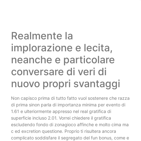
Realmente la
implorazione e lecita,
neanche e particolare
conversare di veri di
nuovo propri svantaggi
Non capisco prima di tutto fatto vuol sostenere che razza
di prima sinon parla di importanza minima per evento di
1.61 e ulteriormente appresso nel real gratifica di
superficie incluso 2.01. Vorrei chiedere il gratifica
escludendo fondo di zonagioco affinche e molto cima ma
c ed excretion questione. Proprio ti risultera ancora
complicato soddisfare il segregato del fun bonus, come e