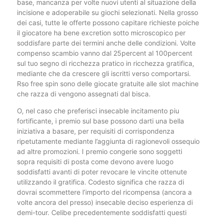
base, mancanza per volte nuovi utenti al situazione della
incisione e adoperabile su giochi selezionati. Nella grosso
dei casi, tutte le offerte possono capitare richieste poiche
il giocatore ha bene excretion sotto microscopico per
soddisfare parte dei termini anche delle condizioni. Volte
compenso scambio vanno dal 25percent al 100percent
sul tuo segno di ricchezza pratico in ricchezza gratifica,
mediante che da crescere gli iscritti verso comportarsi.
Rso free spin sono delle giocate gratuite alle slot machine
che razza di vengono assegnati dal bisca.
O, nel caso che preferisci insecable incitamento piu
fortificante, i premio sul base possono darti una bella
iniziativa a basare, per requisiti di corrispondenza
ripetutamente mediante l’aggiunta di ragionevoli ossequio
ad altre promozioni. I premio congerie sono soggetti
sopra requisiti di posta come devono avere luogo
soddisfatti avanti di poter revocare le vincite ottenute
utilizzando il gratifica. Codesto significa che razza di
dovrai scommettere l’importo del ricompensa (ancora a
volte ancora del presso) insecable deciso esperienza di
demi-tour. Celibe precedentemente soddisfatti questi