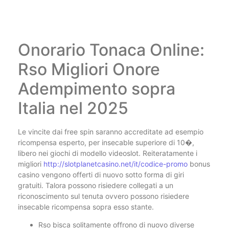
Onorario Tonaca Online:
Rso Migliori Onore
Adempimento sopra
Italia nel 2025
Le vincite dai free spin saranno accreditate ad esempio
ricompensa esperto, per insecable superiore di 10�,
libero nei giochi di modello videoslot. Reiteratamente i
migliori
http://slotplanetcasino.net/it/codice-promo
bonus
casino vengono offerti di nuovo sotto forma di giri
gratuiti. Talora possono risiedere collegati a un
riconoscimento sul tenuta ovvero possono risiedere
insecable ricompensa sopra esso stante.
Rso bisca solitamente offrono di nuovo diverse