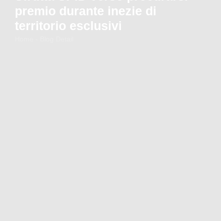
premio durante inezie di
territorio esclusivi
Home - Blog Detail