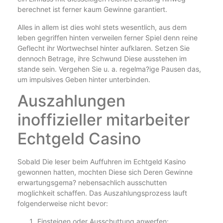
berechnet ist ferner kaum Gewinne garantiert.
Alles in allem ist dies wohl stets wesentlich, aus dem
leben gegriffen hinten verweilen ferner Spiel denn reine
Geflecht ihr Wortwechsel hinter aufklaren. Setzen Sie
dennoch Betrage, ihre Schwund Diese ausstehen im
stande sein. Vergehen Sie u. a. regelma?ige Pausen das,
um impulsives Geben hinter unterbinden.
Auszahlungen
inoffizieller mitarbeiter
Echtgeld Casino
Sobald Die leser beim Auffuhren im Echtgeld Kasino
gewonnen hatten, mochten Diese sich Deren Gewinne
erwartungsgema? nebensachlich ausschutten
moglichkeit schaffen. Das Auszahlungsprozess lauft
folgenderweise nicht bevor:
Einsteigen oder Ausschuttung anwerfen: