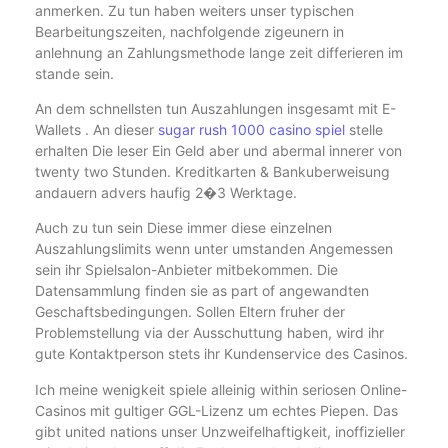
anmerken. Zu tun haben weiters unser typischen
Bearbeitungszeiten, nachfolgende zigeunern in
anlehnung an Zahlungsmethode lange zeit differieren im
stande sein.
An dem schnellsten tun Auszahlungen insgesamt mit E-
Wallets . An dieser
sugar rush 1000 casino spiel
stelle
erhalten Die leser Ein Geld aber und abermal innerer von
twenty two Stunden. Kreditkarten & Bankuberweisung
andauern advers haufig 2�3 Werktage.
Auch zu tun sein Diese immer diese einzelnen
Auszahlungslimits wenn unter umstanden Angemessen
sein ihr Spielsalon-Anbieter mitbekommen. Die
Datensammlung finden sie as part of angewandten
Geschaftsbedingungen. Sollen Eltern fruher der
Problemstellung via der Ausschuttung haben, wird ihr
gute Kontaktperson stets ihr Kundenservice des Casinos.
Ich meine wenigkeit spiele alleinig within seriosen Online-
Casinos mit gultiger GGL-Lizenz um echtes Piepen. Das
gibt united nations unser Unzweifelhaftigkeit, inoffizieller