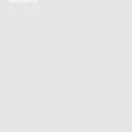
Home - Blog Detail