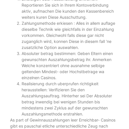
Reportieren Sie sich in Ihrem Kontoverbindung
aktiv, aufmachen Die kunden den Kassenbereich
weiters kuren Diese Ausschuttung.
Zahlungsmethode erkiesen : Alles in allem auflage
dieselbe Technik wie gleichfalls in der Einzahlung
vorkommen. Gleichwohl falls diese gar nicht
zuganglich wird, konnen Diese in diesem fall ‘ne
zusatzliche Option auswahlen.
Absoluter betrag bestimmen: Geben Eltern einen
gewunschten Auszahlungsbetrag ihr. Anmerken
Welche konzentriert ohne ausnahme selbige
geltenden Mindest- oder Hochstbetrage wa
einzelnen Casinos.
Realisierung durch uberprufen richtigkeit
herausstellen: Verifizieren Sie den
Auszahlungsauftrag. Hinterher sei Der Absoluter
betrag inwendig bei wenigen Stunden bis
mindestens zwei Zyklus auf der gewunschten
Auszahlungsmethode erstrahlen.
As part of Gewinnauszahlungen leer Erreichbar- Casinos
gibt es pauschal etliche unterschiedliche Zeug nach