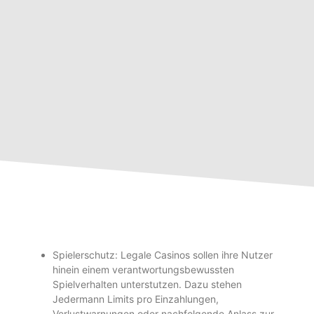
Spielerschutz: Legale Casinos sollen ihre Nutzer
hinein einem verantwortungsbewussten
Spielverhalten unterstutzen. Dazu stehen
Jedermann Limits pro Einzahlungen,
Verlustwarnungen oder nachfolgende Anlass zur