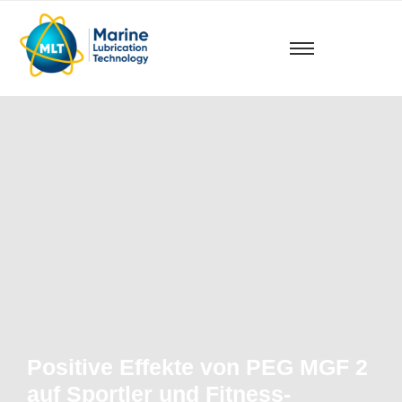
Positive Effekte von PEG MGF 2
auf Sportler und Fitness-