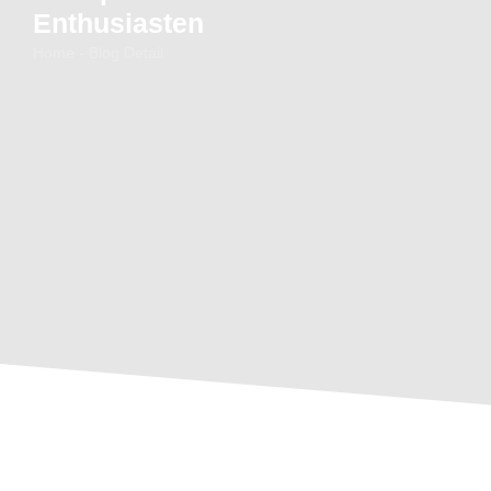
Enthusiasten
Home - Blog Detail