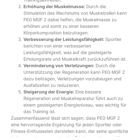
Erhöhung der Muskelmasse:
Durch die
Stimulation des Wachstums von Muskelzellen kann
PEG MGF 2 dabei helfen, die Muskelmasse zu
erhöhen und somit zu einer besseren
Körperkomposition beizutragen.
Verbesserung der Leistungsfähigkeit:
Sportler
berichten von einer verbesserten
Leistungsfähigkeit, was auf die gesteigerte
Erholungsrate und Muskelkraft zurückzuführen ist.
Verminderung von Verletzungen:
Durch die
Unterstützung der Regeneration kann PEG MGF 2
dazu beitragen, Verletzungen vorzubeugen und
Ausfallzeiten zu reduzieren.
Steigerung der Energie:
Eine bessere
Regeneration und Muskelreparatur führt auch zu
einem gesteigerten Energieniveau, was wichtig für
das Training ist.
Zusammenfassend lässt sich sagen, dass PEG MGF 2
eine hervorragende Ergänzung für jeden Sportler oder
Fitness-Enthusiasten darstellen kann, der seine sportliche
Leistung verbessern und seine Erholungszeiten verkürzen