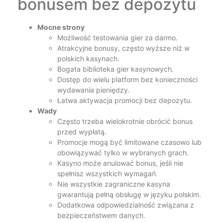
bonusem bez depozytu
Mocne strony
Możliwość testowania gier za darmo.
Atrakcyjne bonusy, często wyższe niż w
polskich kasynach.
Bogata biblioteka gier kasynowych.
Dostęp do wielu platform bez konieczności
wydawania pieniędzy.
Łatwa aktywacja promocji bez depozytu.
Wady
Często trzeba wielokrotnie obrócić bonus
przed wypłatą.
Promocje mogą być limitowane czasowo lub
obowiązywać tylko w wybranych grach.
Kasyno może anulować bonus, jeśli nie
spełnisz wszystkich wymagań.
Nie wszystkie zagraniczne kasyna
gwarantują pełną obsługę w języku polskim.
Dodatkowa odpowiedzialność związana z
bezpieczeństwem danych.