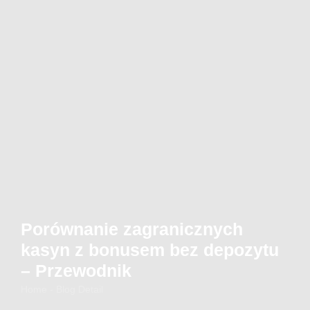
Porównanie zagranicznych
kasyn z bonusem bez depozytu
– Przewodnik
Home - Blog Detail