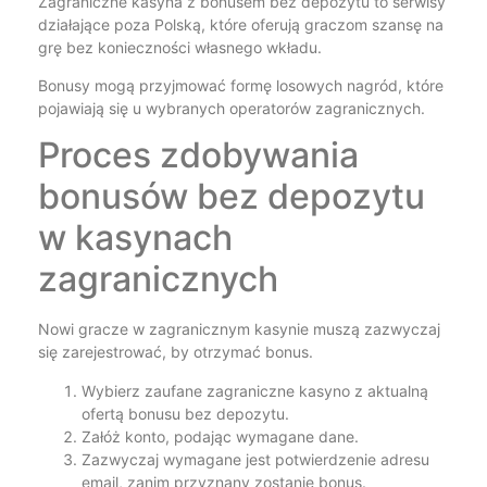
Zagraniczne kasyna z bonusem bez depozytu to serwisy
działające poza Polską, które oferują graczom szansę na
grę bez konieczności własnego wkładu.
Bonusy mogą przyjmować formę losowych nagród, które
pojawiają się u wybranych operatorów zagranicznych.
Proces zdobywania
bonusów bez depozytu
w kasynach
zagranicznych
Nowi gracze w zagranicznym kasynie muszą zazwyczaj
się zarejestrować, by otrzymać bonus.
Wybierz zaufane zagraniczne kasyno z aktualną
ofertą bonusu bez depozytu.
Załóż konto, podając wymagane dane.
Zazwyczaj wymagane jest potwierdzenie adresu
email, zanim przyznany zostanie bonus.