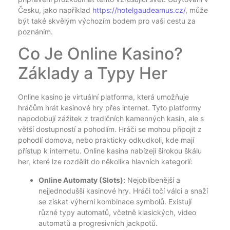
Česku, jako například
https://hotelgaudeamus.cz/
, může
být také skvělým výchozím bodem pro vaši cestu za
poznáním.
Co Je Online Kasino?
Základy a Typy Her
Online kasino je virtuální platforma, která umožňuje
hráčům hrát kasinové hry přes internet. Tyto platformy
napodobují zážitek z tradičních kamenných kasin, ale s
větší dostupností a pohodlím. Hráči se mohou připojit z
pohodlí domova, nebo prakticky odkudkoli, kde mají
přístup k internetu. Online kasina nabízejí širokou škálu
her, které lze rozdělit do několika hlavních kategorií:
Online Automaty (Slots):
Nejoblíbenější a
nejjednodušší kasinové hry. Hráči točí válci a snaží
se získat výherní kombinace symbolů. Existují
různé typy automatů, včetně klasických, video
automatů a progresivních jackpotů.