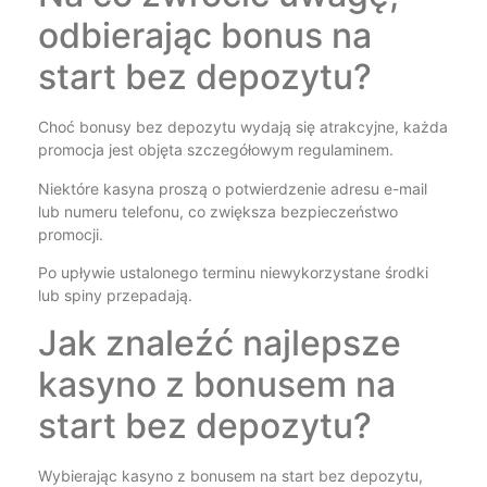
odbierając bonus na
start bez depozytu?
Choć bonusy bez depozytu wydają się atrakcyjne, każda
promocja jest objęta szczegółowym regulaminem.
Niektóre kasyna proszą o potwierdzenie adresu e-mail
lub numeru telefonu, co zwiększa bezpieczeństwo
promocji.
Po upływie ustalonego terminu niewykorzystane środki
lub spiny przepadają.
Jak znaleźć najlepsze
kasyno z bonusem na
start bez depozytu?
Wybierając kasyno z bonusem na start bez depozytu,