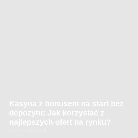
Kasyna z bonusem na start bez
depozytu: Jak korzystać z
najlepszych ofert na rynku?
Home - Blog Detail