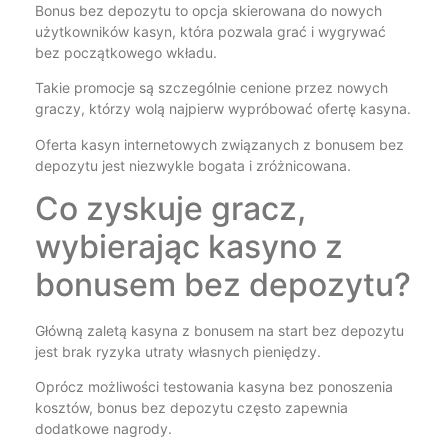
Bonus bez depozytu to opcja skierowana do nowych
użytkowników kasyn, która pozwala grać i wygrywać
bez początkowego wkładu.
Takie promocje są szczególnie cenione przez nowych
graczy, którzy wolą najpierw wypróbować ofertę kasyna.
Oferta kasyn internetowych związanych z bonusem bez
depozytu jest niezwykle bogata i zróżnicowana.
Co zyskuje gracz,
wybierając kasyno z
bonusem bez depozytu?
Główną zaletą kasyna z bonusem na start bez depozytu
jest brak ryzyka utraty własnych pieniędzy.
Oprócz możliwości testowania kasyna bez ponoszenia
kosztów, bonus bez depozytu często zapewnia
dodatkowe nagrody.