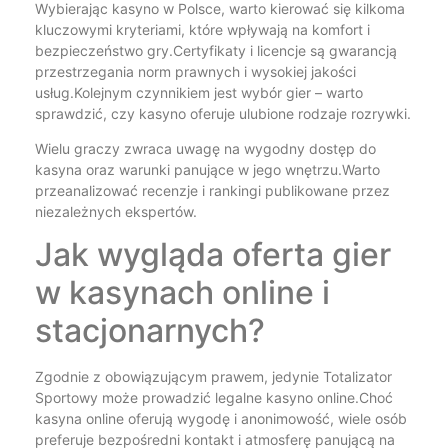
Wybierając kasyno w Polsce, warto kierować się kilkoma
kluczowymi kryteriami, które wpływają na komfort i
bezpieczeństwo gry.Certyfikaty i licencje są gwarancją
przestrzegania norm prawnych i wysokiej jakości
usług.Kolejnym czynnikiem jest wybór gier – warto
sprawdzić, czy kasyno oferuje ulubione rodzaje rozrywki.
Wielu graczy zwraca uwagę na wygodny dostęp do
kasyna oraz warunki panujące w jego wnętrzu.Warto
przeanalizować recenzje i rankingi publikowane przez
niezależnych ekspertów.
Jak wygląda oferta gier
w kasynach online i
stacjonarnych?
Zgodnie z obowiązującym prawem, jedynie Totalizator
Sportowy może prowadzić legalne kasyno online.Choć
kasyna online oferują wygodę i anonimowość, wiele osób
preferuje bezpośredni kontakt i atmosferę panującą na