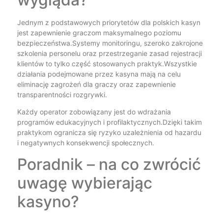
Jednym z podstawowych priorytetów dla polskich kasyn
jest zapewnienie graczom maksymalnego poziomu
bezpieczeństwa.Systemy monitoringu, szeroko zakrojone
szkolenia personelu oraz przestrzeganie zasad rejestracji
klientów to tylko część stosowanych praktyk.Wszystkie
działania podejmowane przez kasyna mają na celu
eliminację zagrożeń dla graczy oraz zapewnienie
transparentności rozgrywki.
Każdy operator zobowiązany jest do wdrażania
programów edukacyjnych i profilaktycznych.Dzięki takim
praktykom ogranicza się ryzyko uzależnienia od hazardu
i negatywnych konsekwencji społecznych.
Poradnik – na co zwrócić
uwagę wybierając
kasyno?