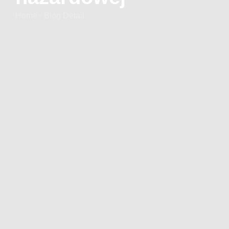
Home - Blog Detail