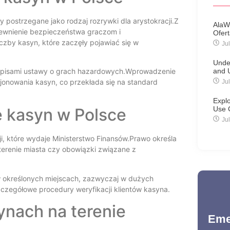
 postrzegane jako rodzaj rozrywki dla arystokracji.Z
AlaW
pewnienie bezpieczeństwa graczom i
Ofert
czby kasyn, które zaczęły pojawiać się w
Ju
Unde
and 
rzepisami ustawy o grach hazardowych.Wprowadzenie
jonowania kasyn, co przekłada się na standard
Ju
Explo
Use 
e kasyn w Polsce
Ju
i, które wydaje Ministerstwo Finansów.Prawo określa
terenie miasta czy obowiązki związane z
w określonych miejscach, zazwyczaj w dużych
czegółowe procedury weryfikacji klientów kasyna.
ynach na terenie
Eme