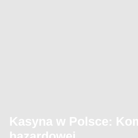
Kasyna w Polsce: Ko
hazardowej