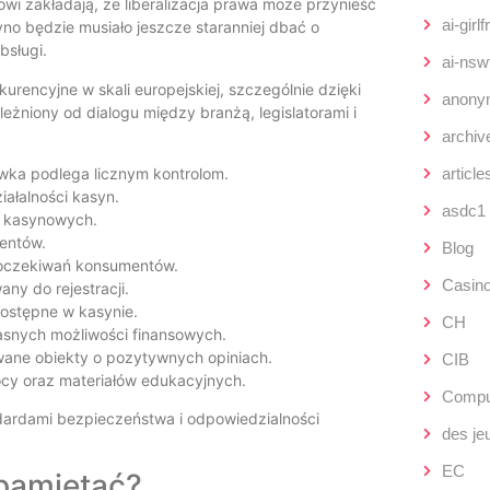
wi zakładają, że liberalizacja prawa może przynieść
ai-girlf
no będzie musiało jeszcze staranniej dbać o
bsługi.
ai-nsw
urencyjne w skali europejskiej, szczególnie dzięki
anony
eżniony od dialogu między branżą, legislatorami i
archiv
article
ówka podlega licznym kontrolom.
iałalności kasyn.
asdc1
k kasynowych.
ientów.
Blog
 oczekiwań konsumentów.
Casin
any do rejestracji.
ostępne w kasynie.
CH
łasnych możliwości finansowych.
owane obiekty o pozytywnych opiniach.
CIB
cy oraz materiałów edukacyjnych.
Compu
ndardami bezpieczeństwa i odpowiedzialności
des je
EC
apamiętać?