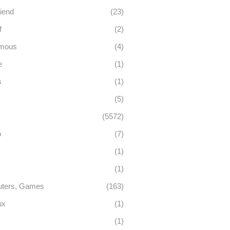
riend
(23)
f
(2)
mous
(4)
e
(1)
s
(1)
(5)
(5572)
o
(7)
(1)
(1)
ters, Games
(163)
ux
(1)
(1)