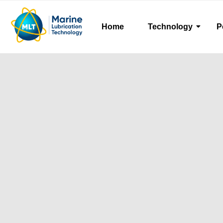
Home
Technology
P