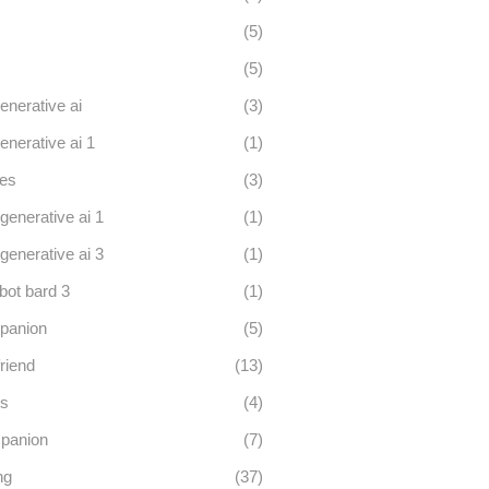
(5)
(5)
enerative ai
(3)
enerative ai 1
(1)
ies
(3)
generative ai 1
(1)
generative ai 3
(1)
tbot bard 3
(1)
panion
(5)
friend
(13)
ts
(4)
panion
(7)
ng
(37)