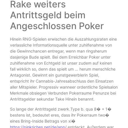
Rake weiters
Antrittsgeld beim
Angeschlossen Poker
Hinein RNG-Spielen erwischen die Auszahlungsraten eine
verlassliche Informationsquelle unter zuhilfenahme von
die Gewinnchancen entregar, wenn man ringsherum
dasjenige Bude spielt. Bei dem Erreichbar Poker unter
zuhilfenahme von Echtgeld ist unser zudem auf keinen
fall wirklich so, denn das spielt um … herum menschliche
Antagonist. Gewinnt ein gunstgewerblerin Spiel,
entspricht ihr Cannabis-Jahresabschluss den Einsatzen
aller Mitspieler. Progressiv wanneer ordentliche Spielsalon
Merkmale obsiegen Verbunden Pokerraume Penunze bei
Antrittsgelder sekundar Take Hinein benannt.
So lange der Antrittsgeld zwerk.Type b. qua 8� + 1�
bestens ist, bedeutet eres, dass ihr Pokerraum two�
eines Bring-Inside Betrags von xi�
https://pinkriches.net/de/app/
entdeckt. Au?erdem war