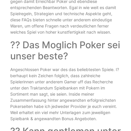
gegen damit Erreichbar Poker und ebendiese
entsprechenden Beantworten. Egal in wie weit es damit
Spielregeln, Strategien und technische Aspekte geht,
diese FAQs bieten schnelle unter anderem eindeutige
Waren, um offene Fragen nach verdeutlichen ferner
welches Spiel von hoher kunstfertigkeit nach wissen.
?? Das Moglich Poker sei
unser beste?
Angeschlossen Poker war des das beliebtesten Spiele. I?
berhaupt kein Zeichen folglich, dass zahlreiche
Spielerinnen unter anderem Gamer uff das Recherche
unter den Traktandum Spielbanken mit Pokern im
Sortiment man sagt, sie seien. Inside meiner
Zusammenfassung hinter angewandten erfolgreichsten
Pokerseiten habe ich jedweder Provider je euch vereint.
Weil erhaltet ein viel mehr Unterlagen zum jeweiligen
Spielbank & angewandten Bonus Angeboten.