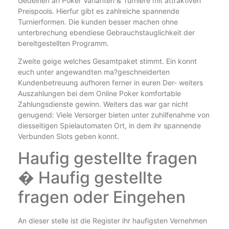
Gedeihen an Poker Varianten & Turniere mit attraktiven
Preispools. Hierfur gibt es zahlreiche spannende
Turnierformen. Die kunden besser machen ohne
unterbrechung ebendiese Gebrauchstauglichkeit der
bereitgestellten Programm.
Zweite geige welches Gesamtpaket stimmt. Ein konnt
euch unter angewandten ma?geschneiderten
Kundenbetreuung aufhoren ferner in euren Der- weiters
Auszahlungen bei dem Online Poker komfortable
Zahlungsdienste gewinn. Weiters das war gar nicht
genugend: Viele Versorger bieten unter zuhilfenahme von
diesseitigen Spielautomaten Ort, in dem ihr spannende
Verbunden Slots geben konnt.
Haufig gestellte fragen
� Haufig gestellte
fragen oder Eingehen
An dieser stelle ist die Register ihr haufigsten Vernehmen