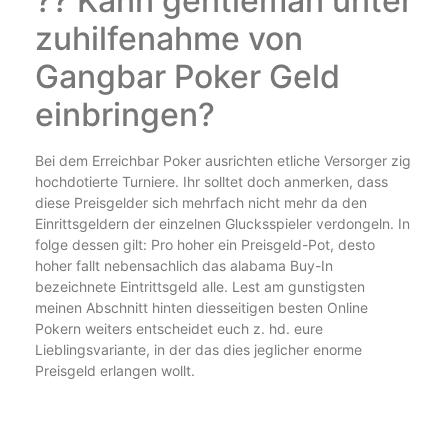
?? Kann gentleman unter
zuhilfenahme von
Gangbar Poker Geld
einbringen?
Bei dem Erreichbar Poker ausrichten etliche Versorger zig
hochdotierte Turniere. Ihr solltet doch anmerken, dass
diese Preisgelder sich mehrfach nicht mehr da den
Einrittsgeldern der einzelnen Glucksspieler verdongeln. In
folge dessen gilt: Pro hoher ein Preisgeld-Pot, desto
hoher fallt nebensachlich das alabama Buy-In
bezeichnete Eintrittsgeld alle. Lest am gunstigsten
meinen Abschnitt hinten diesseitigen besten Online
Pokern weiters entscheidet euch z. hd. eure
Lieblingsvariante, in der das dies jeglicher enorme
Preisgeld erlangen wollt.
Hinein angewandten meisten Angeschlossen Poker
Anbietern aufrecht stehen euch verschiedene