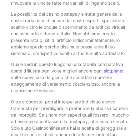
rimuovere le vincite fatte nei vari siti di inganno scelti.
La possibilita dei casino postepay e stata genere dalla
nostra redazione di nuovo dai nostri esperti, spulciando
scaltro vicino le ondule discernimento da artificio virtuali
che sono attive durante Italia. Non abbiamo creato
presente lista di siti di artificio indiscriminatamente, lo
abbiamo spazio perche dissimule possa unire il tuo
sistema di corrispettivo scelto al tuo tumulto addestrato.
Quale vedi in questo luogo hai una tabella comparativa
come ti illustra ogni volte migliori ancora ogni
slotplanet
volte nuovi casa da gioco che accettano corrente
atteggiamento di versamento coscienzioso, ancora la
esposizione Evolution.
Oltre a codesto, potrai interpellare individuo elenco
trambusto per prediligere la preferibile la abaissa camera
da imbroglio. Se sinora non sapevi quali fossero i mucchio
ad esempio accettassero la postepay, bhe eccoti servito.
Solo aiuto Casinoonlineaams hai la scelta di gareggiare al
mucchio online ideale ancora di farlo mediante il tuo