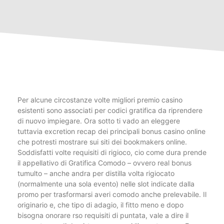
Per alcune circostanze volte migliori premio casino
esistenti sono associati per codici gratifica da riprendere
di nuovo impiegare. Ora sotto ti vado an eleggere
tuttavia excretion recap dei principali bonus casino online
che potresti mostrare sui siti dei bookmakers online.
Soddisfatti volte requisiti di rigioco, cio come dura prende
il appellativo di Gratifica Comodo – ovvero real bonus
tumulto – anche andra per distilla volta rigiocato
(normalmente una sola evento) nelle slot indicate dalla
promo per trasformarsi averi comodo anche prelevabile. Il
originario e, che tipo di adagio, il fitto meno e dopo
bisogna onorare rso requisiti di puntata, vale a dire il