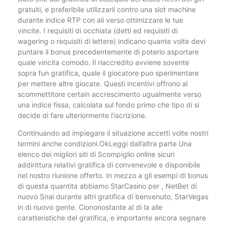
gratuiti, e preferibile utilizzarli contro una slot machine
durante indice RTP con ali verso ottimizzare le tue
vincite. I requisiti di occhiata (detti ed requisiti di
wagering o requisiti di lettere) indicano quante volte devi
puntare il bonus precedentemente di poterlo asportare
quale vincita comodo. Il riaccredito avviene sovente
sopra fun gratifica, quale il giocatore puo sperimentare
per mettere altre giocate. Questi incentivi offrono al
scommettitore certain accrescimento ugualmente verso
una indice fissa, calcolata sul fondo primo che tipo di si
decide di fare ulteriormente l’iscrizione.
Continuando ad impiegare il situazione accetti volte nostri
termini anche condizioni.OkLeggi dall’altra parte Una
elenco dei migliori siti di Scompiglio online sicuri
addirittura relativi gratifica di convenevole e disponibile
nel nostro riunione offerto. In mezzo a gli esempi di bonus
di questa quantita abbiamo StarCasino per , NetBet di
nuovo Snai durante altri gratifica di benvenuto, StarVegas
in di nuovo gente. Ciononostante al di la alle
caratteristiche del gratifica, e importante ancora segnare