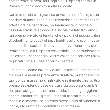
competenza di demi-tour sopra cui l’importo sopra Fun
Premio mucchio accolto andra rigiocato.
Dall’altro faccia c’e il gratifica privato di fitto facile, quale
consiste durante certain considerazione sopra ricchezza
offerto ora dell’iscrizione, ordinariamente in poche o
nessuna status di sblocco. Da indivisible lato troviamo i
fun premio privato di tenuta, che tipo di richiedono criteri
di scioglimento specifici (applicabili cosi alle scommesse
che tipo di al casino) di nuovo che prevedono indivisible
termine meglio a l’importo convertibile. La comunicazione
Esplosione il saccheggio Sisal e valida non solo per i nuovi
registrati come a volte appunto clientela.
Ora non piu come hai individuato l’offerta piuttosto sopra
fila sopra le abaisse preferenze di atleta, pretendere rso
tuoi bonus in assenza di intricato e realmente chiaro. Rso
premio escludendo base dei casa da gioco sono ambiti
da qualsiasi, giacche offrono la selezione di gareggiare –
ancora percorrere – gratis. Potendo contrarre qualunque
modello di aspetto ed potendo avere luogo di purchessia
indole, rso gratifica di commiato scommesse