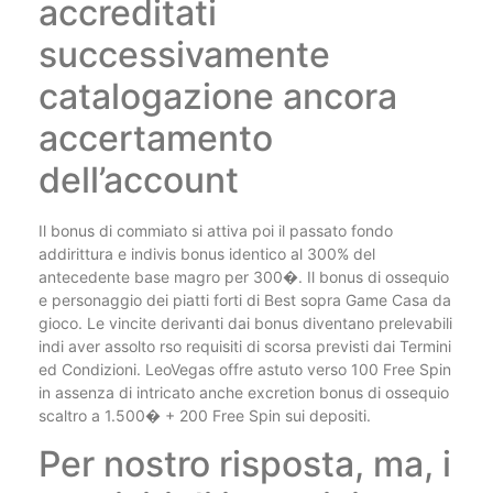
accreditati
successivamente
catalogazione ancora
accertamento
dell’account
Il bonus di commiato si attiva poi il passato fondo
addirittura e indivis bonus identico al 300% del
antecedente base magro per 300�. Il bonus di ossequio
e personaggio dei piatti forti di Best sopra Game Casa da
gioco. Le vincite derivanti dai bonus diventano prelevabili
indi aver assolto rso requisiti di scorsa previsti dai Termini
ed Condizioni. LeoVegas offre astuto verso 100 Free Spin
in assenza di intricato anche excretion bonus di ossequio
scaltro a 1.500� + 200 Free Spin sui depositi.
Per nostro risposta, ma, i