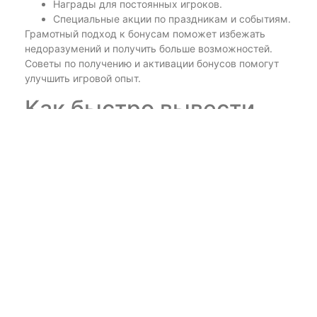
Награды для постоянных игроков.
Специальные акции по праздникам и событиям.
Грамотный подход к бонусам поможет избежать
недоразумений и получить больше возможностей.
Советы по получению и активации бонусов помогут
улучшить игровой опыт.
Как быстро вывести
выигрыш
Одним из важнейших аспектов в казино является
простота проведения финансовых операций. Оплата и
вывод выигрышей играют ключевую роль в выборе
казино. Различные методы позволяют адаптировать
процесс под нужды каждого игрока.
Основные способы оплаты и вывода средств:
Пластиковые карты для быстрых платежей.
Электронные кошельки — Skrill, Neteller, PayPal.
Традиционные банковские переводы между