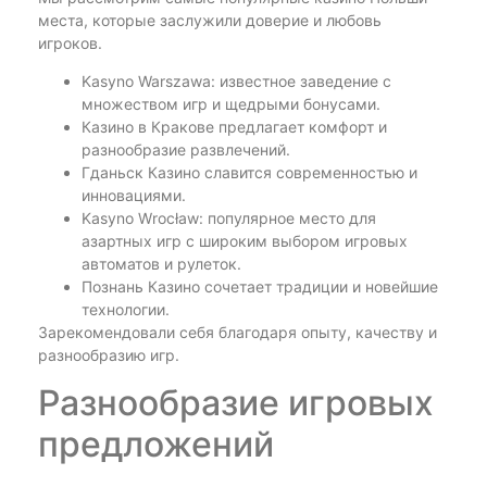
места, которые заслужили доверие и любовь
игроков.
Kasyno Warszawa: известное заведение с
множеством игр и щедрыми бонусами.
Казино в Кракове предлагает комфорт и
разнообразие развлечений.
Гданьск Казино славится современностью и
инновациями.
Kasyno Wrocław: популярное место для
азартных игр с широким выбором игровых
автоматов и рулеток.
Познань Казино сочетает традиции и новейшие
технологии.
Зарекомендовали себя благодаря опыту, качеству и
разнообразию игр.
Разнообразие игровых
предложений