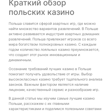
Краткий обзор
польских казино
Польша славится сферой азартных игр, где можно
найти множество вариантов развлечений. В Польше
активно развивается индустрия азартных домашних
развлечений. Польша привлекает игроков со всего
мира богатством полнокровных казино. С каждым
годом количество лояльных казино преумножается,
что создает этот рынок инновационным и
динамичным.
Осознание требований лучших казино в Польше
помогает получать удовольствие от игры. Выбор
высококлассных казино требует тщательного анализа
законов. Важным фактором является наличие
лицензии, качественный сервис и разнообразие игр.
В данной статье мы изучим самые лучшие казино
Польши, расскажем с их главными
характеристиками и поделимся полезными советами