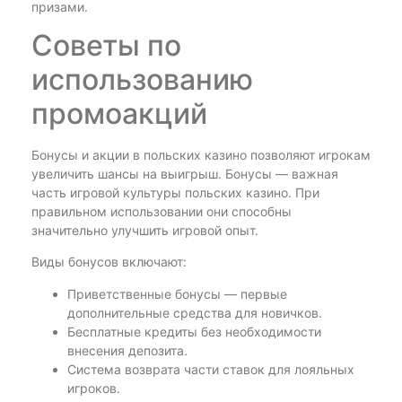
призами.
Советы по
использованию
промоакций
Бонусы и акции в польских казино позволяют игрокам
увеличить шансы на выигрыш. Бонусы — важная
часть игровой культуры польских казино. При
правильном использовании они способны
значительно улучшить игровой опыт.
Виды бонусов включают:
Приветственные бонусы — первые
дополнительные средства для новичков.
Бесплатные кредиты без необходимости
внесения депозита.
Система возврата части ставок для лояльных
игроков.