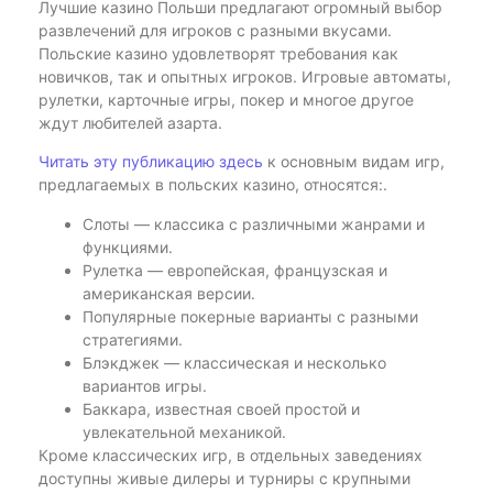
Лучшие казино Польши предлагают огромный выбор
развлечений для игроков с разными вкусами.
Польские казино удовлетворят требования как
новичков, так и опытных игроков. Игровые автоматы,
рулетки, карточные игры, покер и многое другое
ждут любителей азарта.
Читать эту публикацию здесь
к основным видам игр,
предлагаемых в польских казино, относятся:.
Слоты — классика с различными жанрами и
функциями.
Рулетка — европейская, французская и
американская версии.
Популярные покерные варианты с разными
стратегиями.
Блэкджек — классическая и несколько
вариантов игры.
Баккара, известная своей простой и
увлекательной механикой.
Кроме классических игр, в отдельных заведениях
доступны живые дилеры и турниры с крупными